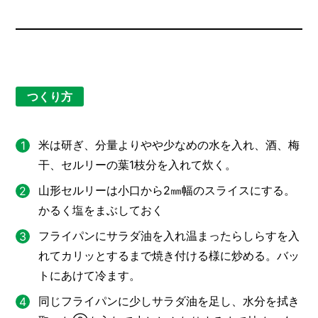
つくり方
米は研ぎ、分量よりやや少なめの水を入れ、酒、梅
干、セルリーの葉1枝分を入れて炊く。
山形セルリーは小口から2㎜幅のスライスにする。
かるく塩をまぶしておく
フライパンにサラダ油を入れ温まったらしらすを入
れてカリッとするまで焼き付ける様に炒める。バッ
トにあけて冷ます。
同じフライパンに少しサラダ油を足し、水分を拭き