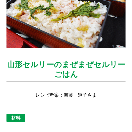
山形セルリーのまぜまぜセルリー
ごはん
レシピ考案：海藤 道子さま
材料