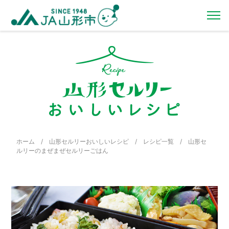
ホーム
/
山形セルリーおいしいレシピ
/
レシピ一覧
/
山形セ
ルリーのまぜまぜセルリーごはん