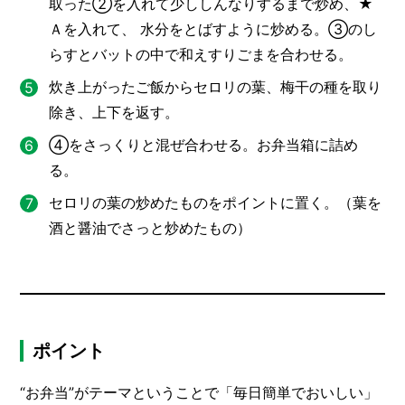
取った②を入れて少ししんなりするまで炒め、★
Ａを入れて、 水分をとばすように炒める。③のし
らすとバットの中で和えすりごまを合わせる。
炊き上がったご飯からセロリの葉、梅干の種を取り
除き、上下を返す。
④をさっくりと混ぜ合わせる。お弁当箱に詰め
る。
セロリの葉の炒めたものをポイントに置く。（葉を
酒と醤油でさっと炒めたもの）
ポイント
“お弁当”がテーマということで「毎日簡単でおいしい」