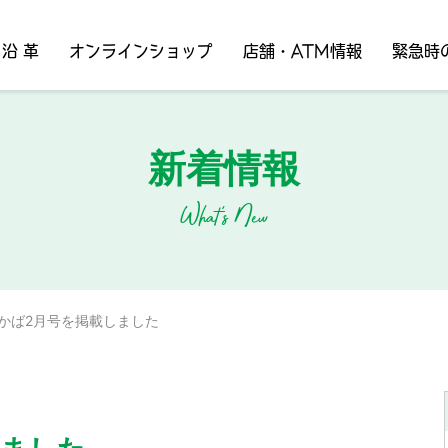
沿 革
オンラインショップ
店舗・ATM情報
緊急時
新着情報
What's New
かば2月号を掲載しました