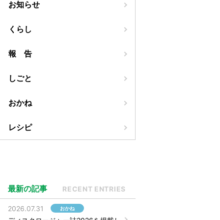
お知らせ
くらし
報 告
しごと
おかね
レシピ
最新の記事
RECENT ENTRIES
2026.07.31
おかね