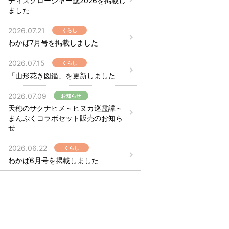
ディスクロージャー誌2026を掲載し
ました
2026.07.21
くらし
わかば7月号を掲載しました
2026.07.15
くらし
「山形花き図鑑」を更新しました
2026.07.09
お知らせ
天穂のサクナヒメ～ヒヌカ巡霊譚～
まんぷくコラボセット販売のお知ら
せ
2026.06.22
くらし
わかば6月号を掲載しました