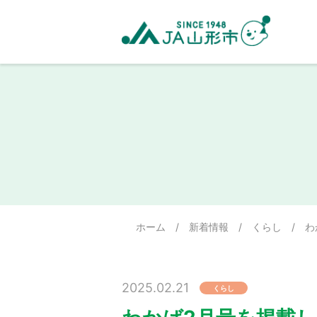
ホーム
/
新着情報
/
くらし
/
わ
2025.02.21
くらし