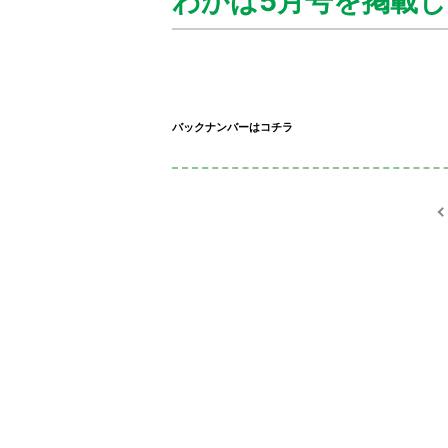
わかば5月号を掲載
バックナンバーはコチラ