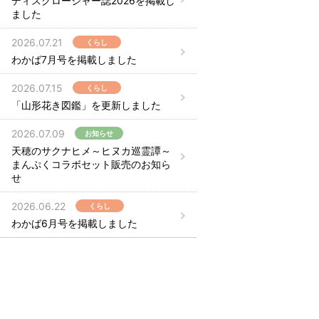
ディスクロージャー誌2026を掲載し
ました
2026.07.21
くらし
わかば7月号を掲載しました
2026.07.15
くらし
「山形花き図鑑」を更新しました
2026.07.09
お知らせ
天穂のサクナヒメ～ヒヌカ巡霊譚～
まんぷくコラボセット販売のお知ら
せ
2026.06.22
くらし
わかば6月号を掲載しました