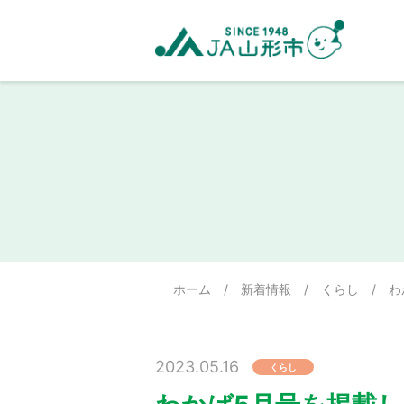
ホーム
/
新着情報
/
くらし
/
わ
2023.05.16
くらし