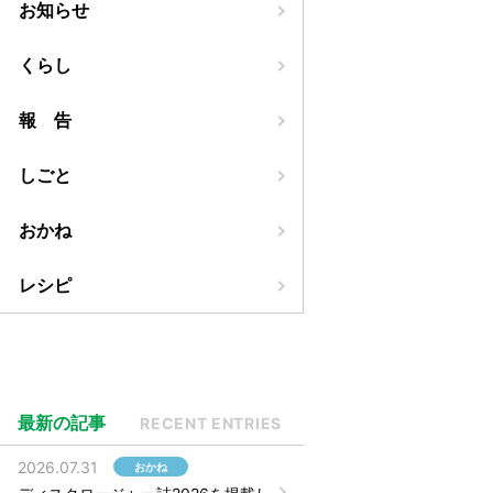
お知らせ
くらし
報 告
しごと
おかね
レシピ
最新の記事
RECENT ENTRIES
2026.07.31
おかね