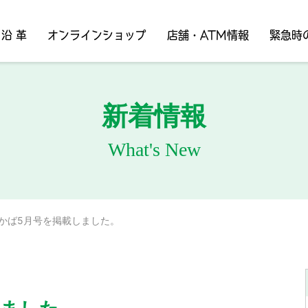
沿 革
オンラインショップ
店舗・ATM情報
緊急時
新着情報
What's New
かば5月号を掲載しました。