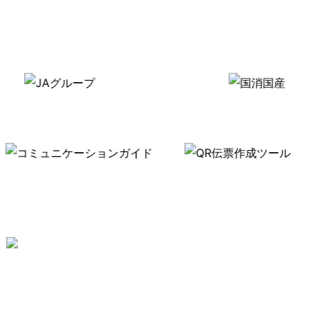
くらし
しごと