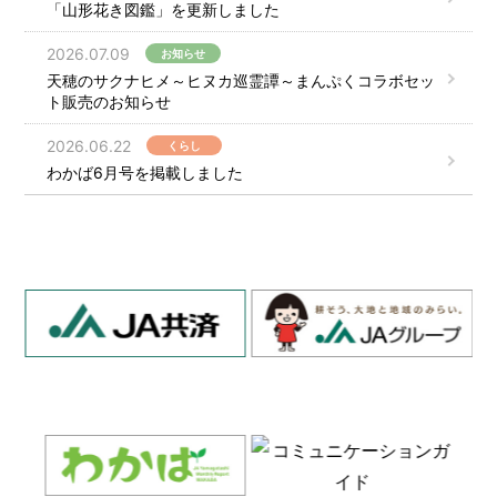
「山形花き図鑑」を更新しました
2026.07.09
お知らせ
天穂のサクナヒメ～ヒヌカ巡霊譚～まんぷくコラボセッ
ト販売のお知らせ
2026.06.22
くらし
わかば6月号を掲載しました