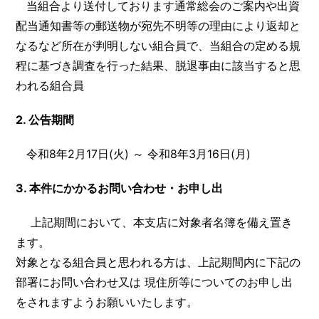
当組合より送付しております通常総会のご案内や出資
配当通知書等の郵送物が宛先不明等の理由により返却と
なるなど所在が判明しない組合員で、当組合の定める規
程に基づき調査を行った結果、脱退事由に該当すると思
われる組合員
2.
公告期間
令和8年2月17日(火) ～ 令和8年3月16日(月)
3.
本件にかかるお問い合わせ・お申し出
上記期間において、本支店に対象者名簿を備え置き
ます。
対象となる組合員と思われる方は、上記期間内に下記の
部署にお問い合わせ又は 現住所等についてのお申し出
をされますようお願いいたします。