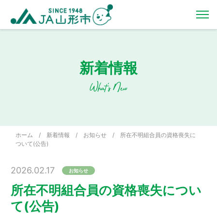
新着情報
What's New
ホーム
/
新着情報
/
お知らせ
/
所在不明組合員の資格喪失に
ついて(公告)
2026.02.17
お知らせ
所在不明組合員の資格喪失につい
て(公告)