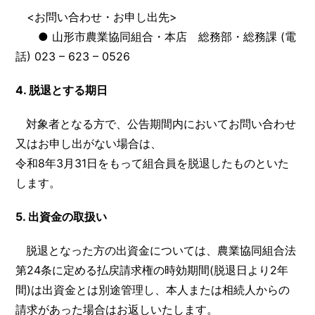
<お問い合わせ・お申し出先>
● 山形市農業協同組合・本店 総務部・総務課 (電
話) 023 – 623 – 0526
4.
脱退とする期日
対象者となる方で、公告期間内においてお問い合わせ
又はお申し出がない場合は、
令和8年3月31日をもって組合員を脱退したものといた
します。
5.
出資金の取扱い
脱退となった方の出資金については、農業協同組合法
第24条に定める払戻請求権の時効期間(脱退日より2年
間)は出資金とは別途管理し、本人または相続人からの
請求があった場合はお返しいたします。