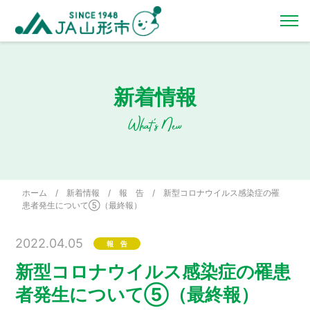
新着情報
What's New
ホーム
/
新着情報
/
報 告
/
新型コロナウイルス感染症の罹
患者発生について⑤（最終報）
2022.04.05
報 告
新型コロナウイルス感染症の罹患
者発生について⑤（最終報）