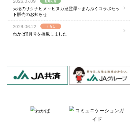
2026.07.09
お知らせ
天穂のサクナヒメ～ヒヌカ巡霊譚～まんぷくコラボセッ
ト販売のお知らせ
2026.06.22
くらし
わかば6月号を掲載しました