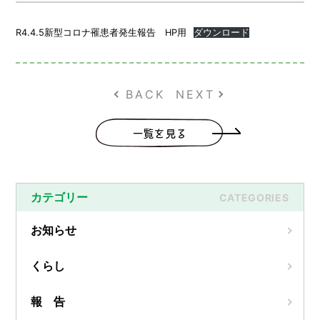
R4.4.5新型コロナ罹患者発生報告 HP用
ダウンロード
BACK
NEXT
一覧を見る
カテゴリー
CATEGORIES
お知らせ
くらし
報 告