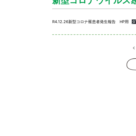
新型コロナウイルス
R4.12.26新型コロナ罹患者発生報告 HP用
ダ