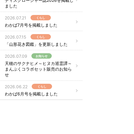
ディスクロージャー誌2026を掲載し
ました
2026.07.21
くらし
わかば7月号を掲載しました
2026.07.15
くらし
「山形花き図鑑」を更新しました
2026.07.09
お知らせ
天穂のサクナヒメ～ヒヌカ巡霊譚～
まんぷくコラボセット販売のお知ら
せ
2026.06.22
くらし
わかば6月号を掲載しました