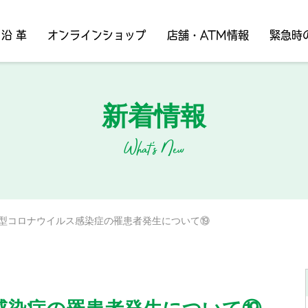
沿 革
オンラインショップ
店舗・ATM情報
緊急時
新着情報
What's New
型コロナウイルス感染症の罹患者発生について⑲