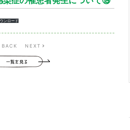
感染症の罹患者発生について⑲
ウンロード
BACK
NEXT
一覧を見る