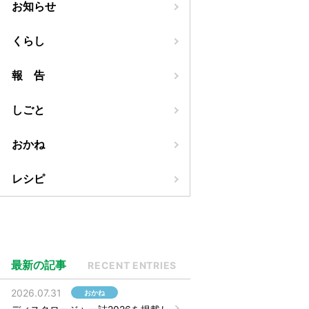
お知らせ
くらし
報 告
しごと
おかね
レシピ
最新の記事
RECENT ENTRIES
2026.07.31
おかね