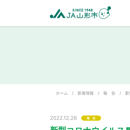
ホーム
/
新着情報
/
報 告
/
新
2022.12.26
報 告