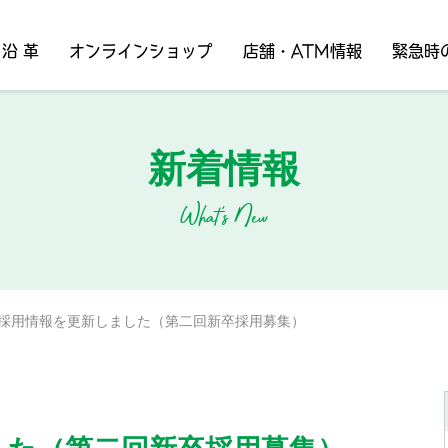
沿 革
オンラインショップ
店舗・ATM情報
緊急時
新着情報
What's New
採用情報を更新しました（第二回新卒採用募集）