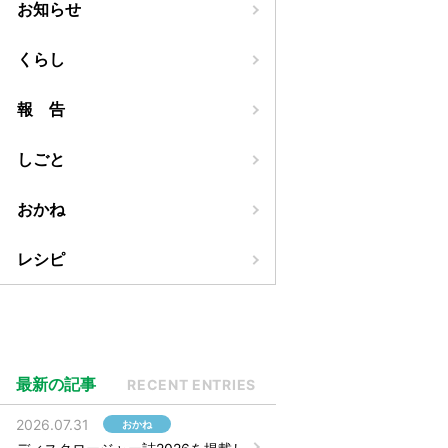
お知らせ
くらし
報 告
しごと
おかね
レシピ
最新の記事
RECENT ENTRIES
2026.07.31
おかね