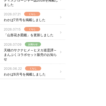
ディスクロージャー誌2026を掲載し
ました
2026.07.21
くらし
わかば7月号を掲載しました
2026.07.15
くらし
「山形花き図鑑」を更新しました
2026.07.09
お知らせ
天穂のサクナヒメ～ヒヌカ巡霊譚～
まんぷくコラボセット販売のお知ら
せ
2026.06.22
くらし
わかば6月号を掲載しました